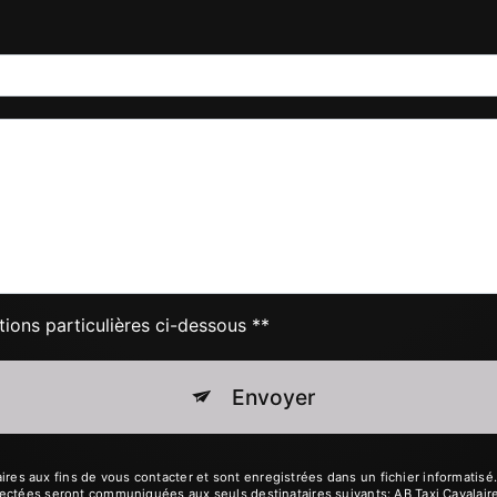
tions particulières ci-dessous **
Envoyer
 aux fins de vous contacter et sont enregistrées dans un fichier informatisé. E
ectées seront communiquées aux seuls destinataires suivants: AB Taxi Cavalair