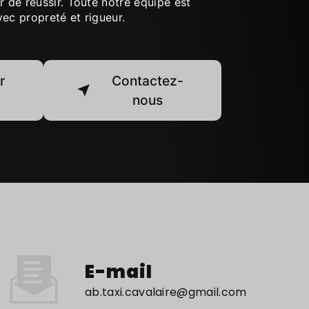
r de réussir. Toute notre équipe est
avec propreté et rigueur.
r
Contactez-
nous
E-mail
ab.taxi.cavalaire@gmail.com