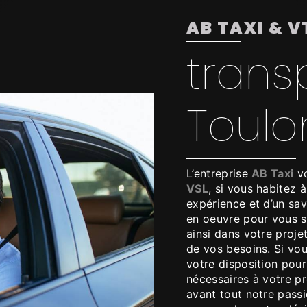
AB TAXI & V
trans
Toulo
L’entreprise
AB Taxi
vo
VSL
, si vous habitez 
expérience et d’un sav
en oeuvre pour vous 
ainsi dans votre proje
de vos besoins. Si vo
votre disposition pou
nécessaires à votre p
avant tout notre pass