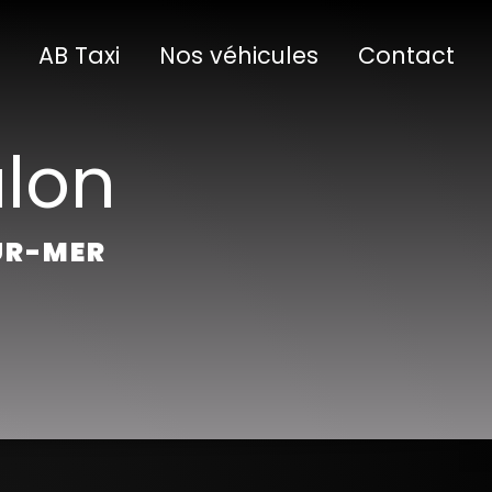
AB Taxi
Nos véhicules
Contact
ulon
SUR-MER