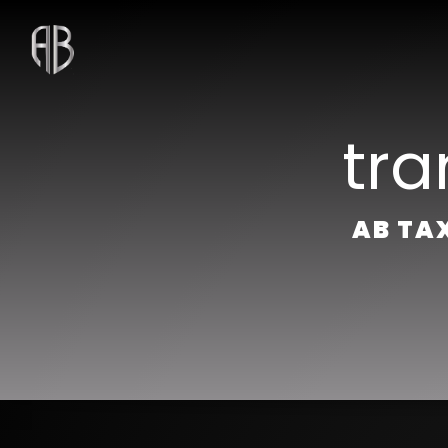
Panneau de gestion des cookies
tra
AB TAX