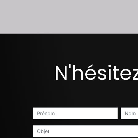
N'hésite