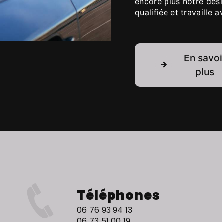
encore plus notre dési
qualifiée et travaille 
En savoi
plus
Téléphones
06 76 93 94 13
06 73 51 00 19