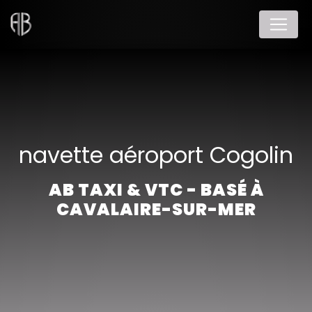
Panneau de gestion des cookies
navette aéroport Cogolin
AB TAXI & VTC - BASÉ À
CAVALAIRE-SUR-MER