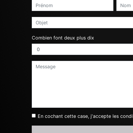
Combien font deux plus dix
En cochant cette case, j'accepte les condi