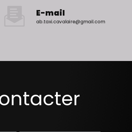
E-mail
ab.taxi.cavalaire@gmail.com
contacter