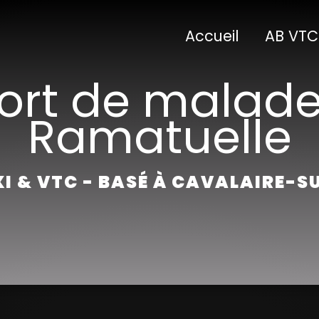
Accueil
AB VTC
ort de malade
Ramatuelle
I & VTC - BASÉ À CAVALAIRE-