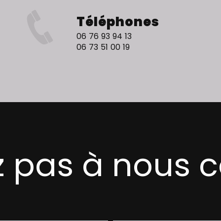
Téléphones
06 76 93 94 13
06 73 51 00 19
z pas à nous 