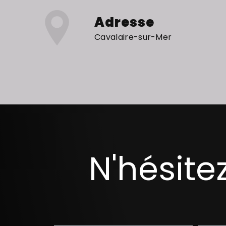
Adresse
Cavalaire-sur-Mer
N'hésite