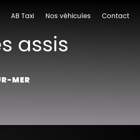
AB Taxi
Nos véhicules
Contact
s assis
SUR-MER