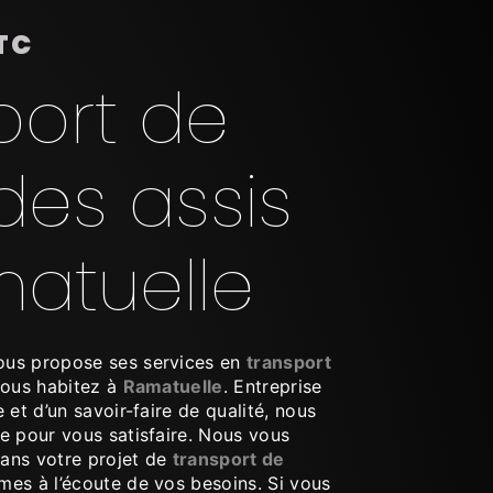
TC
port de
es assis
atuelle
us propose ses services en
transport
 vous habitez à
Ramatuelle
. Entreprise
 et d’un savoir-faire de qualité, nous
e pour vous satisfaire. Nous vous
ans votre projet de
transport de
es à l’écoute de vos besoins. Si vous