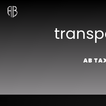
Panneau de gestion des cookies
transp
AB TAX