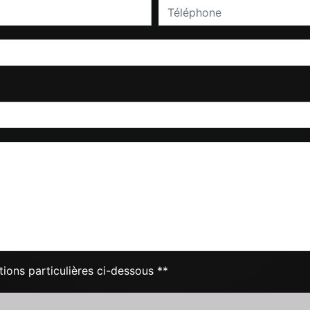
tions particulières ci-dessous **