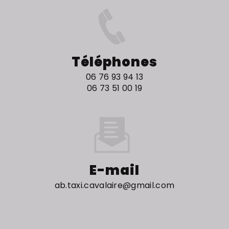
Téléphones
06 76 93 94 13
06 73 51 00 19
E-mail
ab.taxi.cavalaire@gmail.com