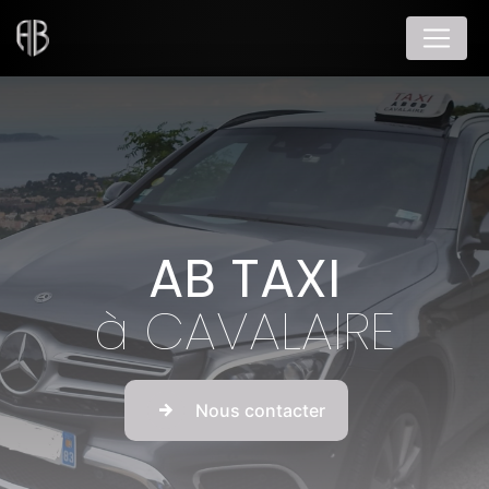
Panneau de gestion des cookies
AB TAXI
à CAVALAIRE
Nous contacter