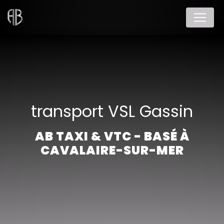
Panneau de gestion des cookies
transport VSL Gassin
AB TAXI & VTC - BASÉ À
CAVALAIRE-SUR-MER