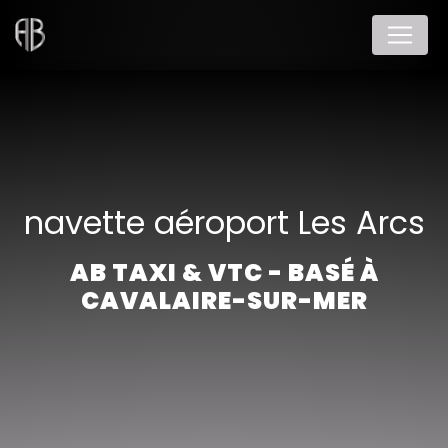
Panneau de gestion des cookies
navette aéroport Les Arcs
AB TAXI & VTC - BASÉ À
CAVALAIRE-SUR-MER