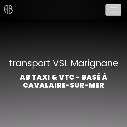
Panneau de gestion des cookies
transport VSL Marignane
AB TAXI & VTC - BASÉ À
CAVALAIRE-SUR-MER