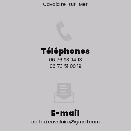
Cavalaire-sur-Mer
Téléphones
06 76 93 94 13
06 73 51 00 19
E-mail
ab.taxi.cavalaire@gmail.com