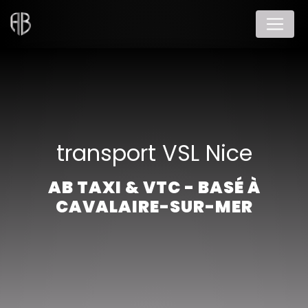
Panneau de gestion des cookies
transport VSL Nice
AB TAXI & VTC - BASÉ À
CAVALAIRE-SUR-MER