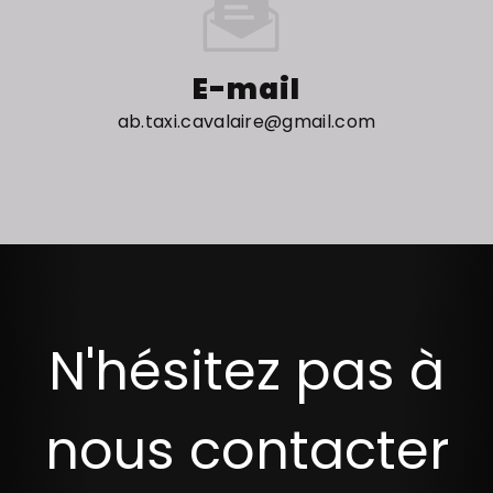
E-mail
ab.taxi.cavalaire@gmail.com
N'hésitez pas à
nous contacter