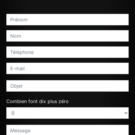
Combien font dix plus zéro