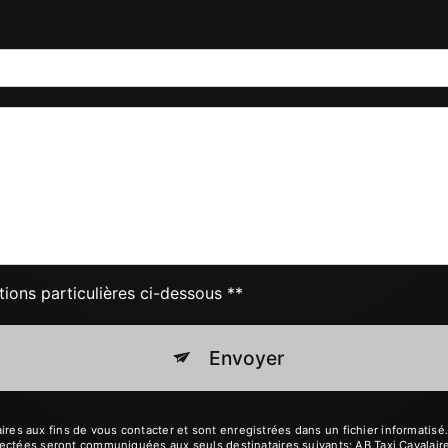
tions particulières ci-dessous **
Envoyer
 aux fins de vous contacter et sont enregistrées dans un fichier informatisé. E
ectées seront communiquées aux seuls destinataires suivants: AB Taxi Cavalair