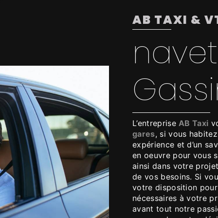
AB TAXI & V
navet
Gassi
L’entreprise
AB Taxi
vo
gares
, si vous habite
expérience et d’un sav
en oeuvre pour vous 
ainsi dans votre proje
de vos besoins. Si vo
votre disposition pou
nécessaires à votre p
avant tout notre pass