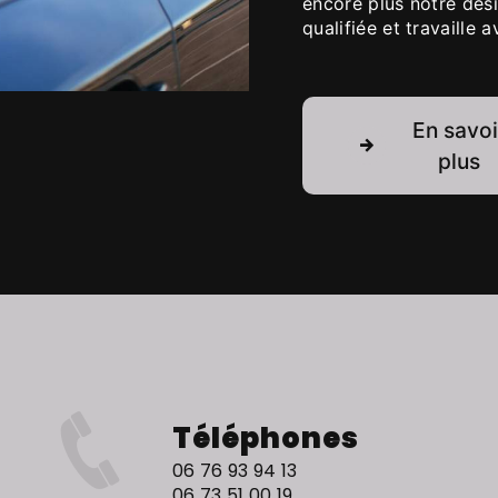
encore plus notre dési
qualifiée et travaille 
En savoi
plus
Téléphones
06 76 93 94 13
06 73 51 00 19