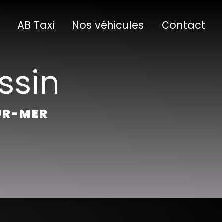
AB Taxi
Nos véhicules
Contact
ssin
SUR-MER