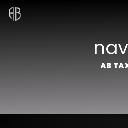
Panneau de gestion des cookies
nav
AB TAX