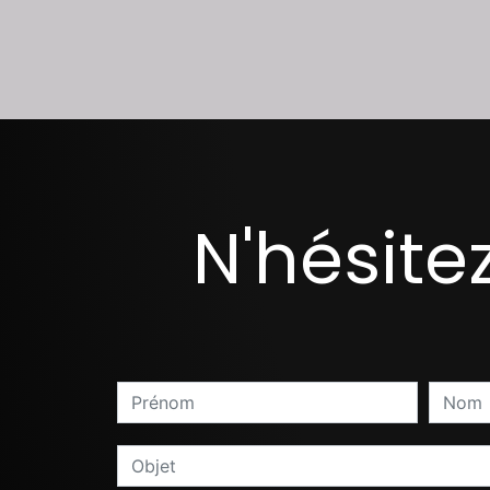
N'hésite