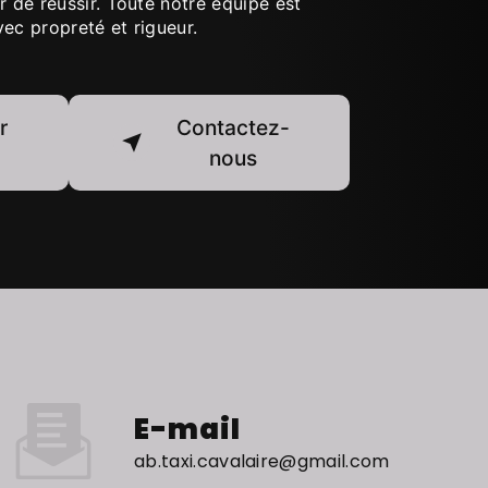
r de réussir. Toute notre équipe est
avec propreté et rigueur.
r
Contactez-
nous
E-mail
ab.taxi.cavalaire@gmail.com