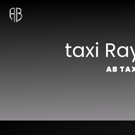
Panneau de gestion des cookies
taxi R
AB TAX