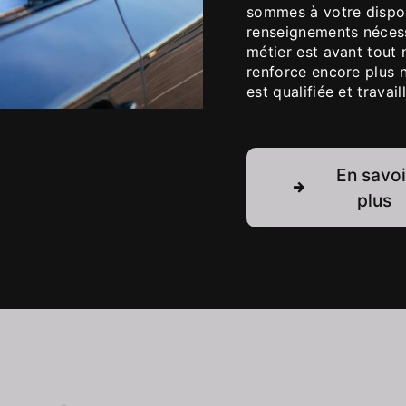
sommes à votre dispos
renseignements nécess
métier est avant tout 
renforce encore plus n
est qualifiée et travai
En savoi
plus