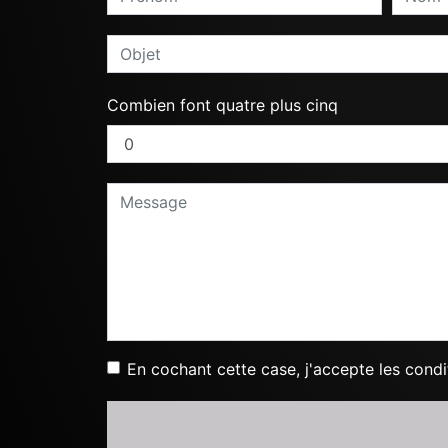
Combien font quatre plus cinq
En cochant cette case, j'accepte les condi