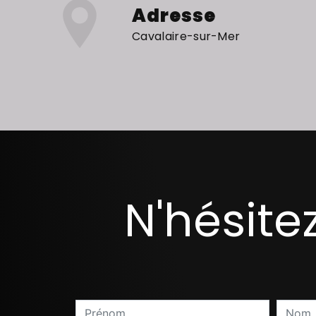
Adresse
Cavalaire-sur-Mer
N'hésite