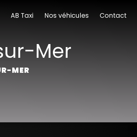
AB Taxi
Nos véhicules
Contact
sur-Mer
SUR-MER