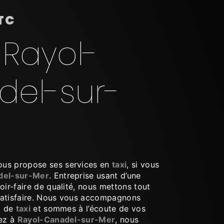
TC
 Rayol-
el-sur-
us propose ses services en
taxi
, si vous
del-sur-Mer
. Entreprise usant d’une
oir-faire de qualité, nous mettons tout
satisfaire. Nous vous accompagnons
t de
taxi
et sommes à l’écoute de vos
tez à
Rayol-Canadel-sur-Mer
, nous