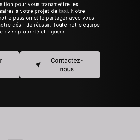
ition pour vous transmettre les
aires à votre projet de
taxi
. Notre
notre passion et le partager avec vous
otre désir de réussir. Toute notre équipe
lle avec propreté et rigueur.
r
Contactez-
nous