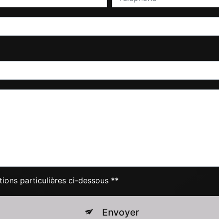
tions particulières ci-dessous **
Envoyer