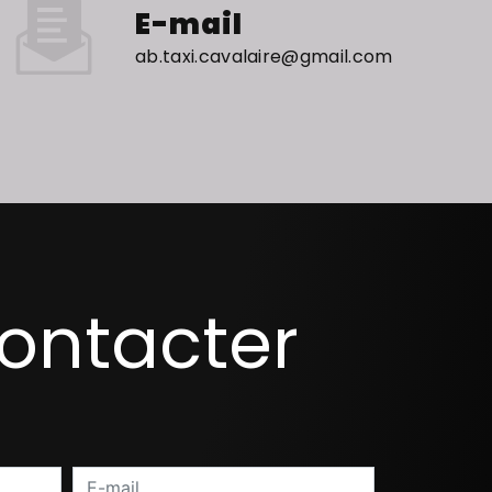
E-mail
ab.taxi.cavalaire@gmail.com
contacter