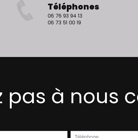
Téléphones
06 76 93 94 13
06 73 51 00 19
z pas à nous 