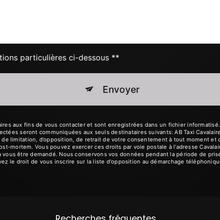
tions particulières ci-dessous **
Envoyer
 aux fins de vous contacter et sont enregistrées dans un fichier informatisé. E
ectées seront communiquées aux seuls destinataires suivants: AB Taxi Cavalair
té, de limitation, d’opposition, de retrait de votre consentement à tout moment et
post-mortem. Vous pouvez exercer ces droits par voie postale à l'adresse Cavalai
urra vous être demandé. Nous conservons vos données pendant la période de prise
ez le droit de vous inscrire sur la liste d'opposition au démarchage téléphoniqu
Recherches fréquentes