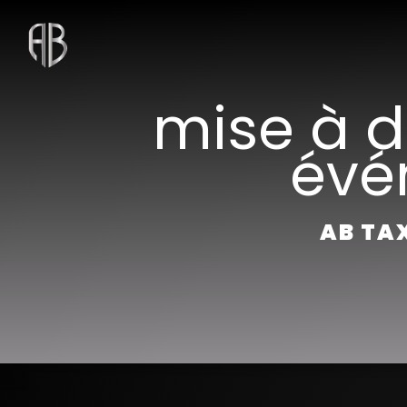
Panneau de gestion des cookies
mise à d
évé
AB TAX