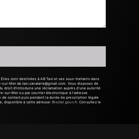
lles sont destinées à AB Taxi et ses sous-traitants dans
e-sur-Mer ab.taxi.cavalaire@gmail.com. Vous disposez de
 du droit d’introduire une réclamation auprès d’une autorité
re-sur-Mer ou par courrier électronique à l'adresse
 de contact puis pendant la durée de prescription légale
e, disponible à cette adresse:
Bloctel.gouv.fr
. Consultez le