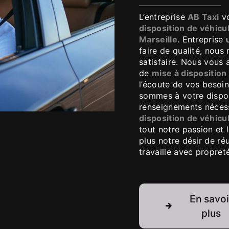
L’entreprise
AB Taxi
vo
disposition de véhic
Marseille
. Entreprise 
faire de qualité, nou
satisfaire. Nous vous
de
mise à dispositio
l’écoute de vos besoin
sommes à votre dispos
renseignements nécess
disposition de véhic
tout notre passion et
plus notre désir de réu
travaille avec propreté
En savoi
plus