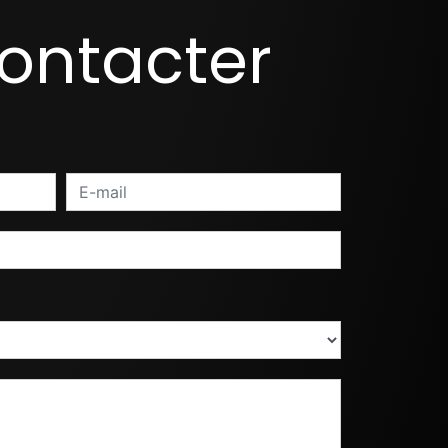
contacter