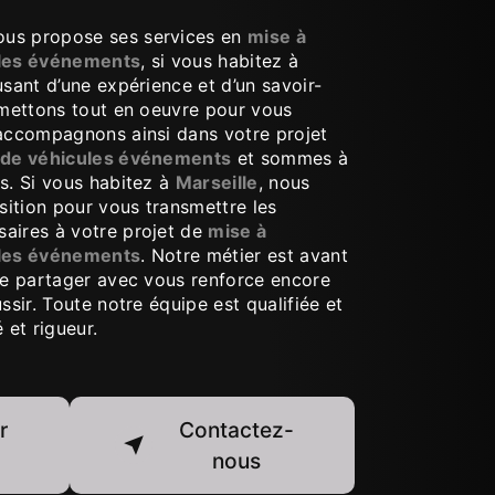
us propose ses services en
mise à
ules événements
, si vous habitez à
usant d’une expérience et d’un savoir-
s mettons tout en oeuvre pour vous
 accompagnons ainsi dans votre projet
n de véhicules événements
et sommes à
s. Si vous habitez à
Marseille
, nous
ition pour vous transmettre les
aires à votre projet de
mise à
ules événements
. Notre métier est avant
 le partager avec vous renforce encore
ssir. Toute notre équipe est qualifiée et
 et rigueur.
r
Contactez-
nous